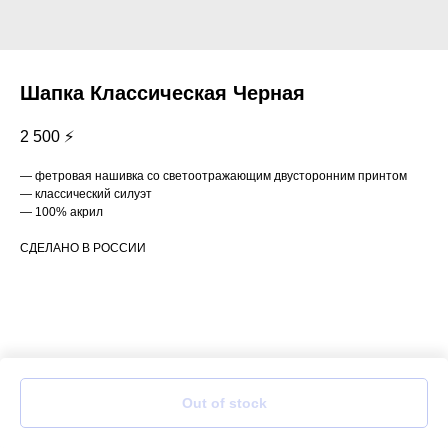
Шапка Классическая Черная
2 500
⚡
— фетровая нашивка со светоотражающим двусторонним принтом
— классический силуэт
— 100% акрил
СДЕЛАНО В РОССИИ
Out of stock