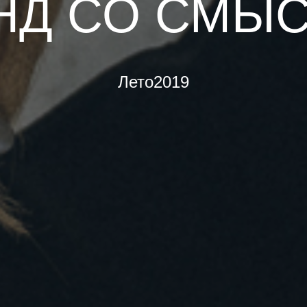
НД СО СМЫ
Лето2019