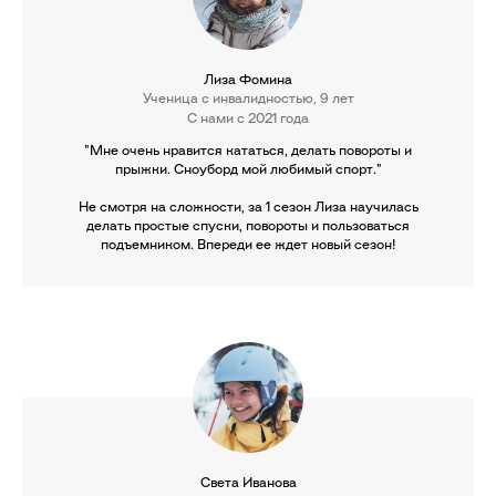
Лиза Фомина
Ученица с инвалидностью, 9 лет
С нами с 2021 года
"Мне очень нравится кататься, делать повороты и
прыжки. Сноуборд мой любимый спорт."
Не смотря на сложности, за 1 сезон Лиза научилась
делать простые спуски, повороты и пользоваться
подъемником. Впереди ее ждет новый сезон!
Света Иванова