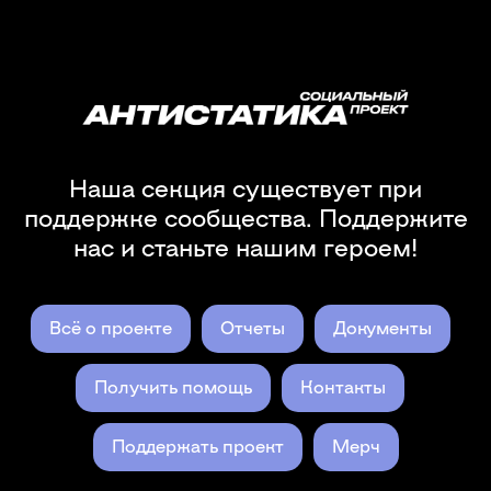
Наша секция существует при
поддержке сообщества. Поддержите
нас и станьте нашим героем!
Всё о проекте
Отчеты
Документы
Получить помощь
Контакты
Поддержать проект
Мерч