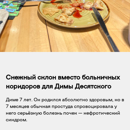
Снежный склон вместо больничных
коридоров для Димы Десятского
Диме 7 лет. Он родился абсолютно здоровым, но в
7 месяцев обычная простуда спровоцировала у
него серьёзную болезнь почек — нефротический
синдром.