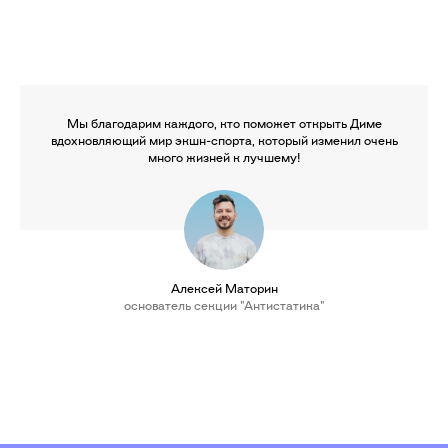
Мы благодарим каждого, кто поможет открыть Диме
вдохновляющий мир экшн-спорта, который изменил очень
много жизней к лучшему!
Алексей Маторин
основатель секции "Антистатика"