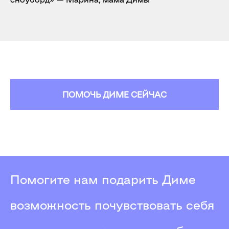
ПОМОЧЬ ДИМЕ СЕЙЧАС
Помогите нам подарить Диме
возможность почувствовать себя