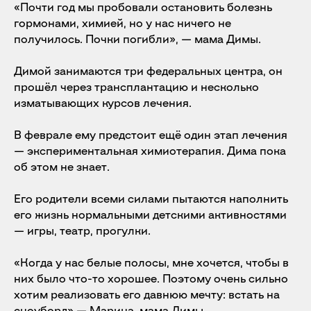
«Почти год мы пробовали остановить болезнь
гормонами, химией, но у нас ничего не
получилось. Почки погибли», — мама Димы.
Димой занимаются три федеральных центра, он
прошёл через трансплантацию и несколько
изматывающих курсов лечения.
В феврале ему предстоит ещё один этап лечения
— экспериментальная химиотерапия. Дима пока
об этом не знает.
Его родители всеми силами пытаются наполнить
его жизнь нормальными детскими активностями
— игры, театр, прогулки.
«Когда у нас белые полосы, мне хочется, чтобы в
них было что-то хорошее. Поэтому очень сильно
хотим реализовать его давнюю мечту: встать на
сноуборд» — Марина, мама Димы