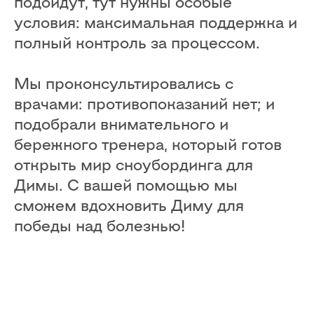
подойдут, тут нужны особые
условия: максимальная поддержка и
полный контроль за процессом.
Мы проконсультировались с
врачами: противопоказаний нет; и
подобрали внимательного и
бережного тренера, который готов
открыть мир сноубординга для
Димы. С вашей помощью мы
сможем вдохновить Диму для
победы над болезнью!