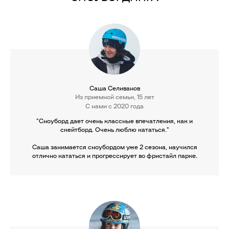
Саша Селиванов
Из приемной семьи, 15 лет
С нами с 2020 года
"Сноуборд дает очень классные впечатления, как и
скейтборд. Очень люблю кататься."
Саша занимается сноубордом уже 2 сезона, научился
отлично кататься и прогрессирует во фристайл парке.