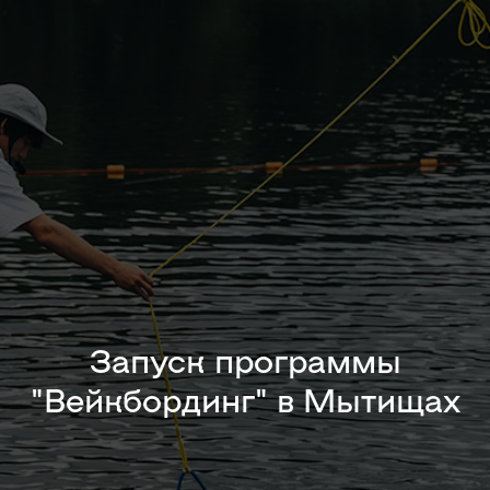
Запуск программы
"Вейкбординг" в Мытищах