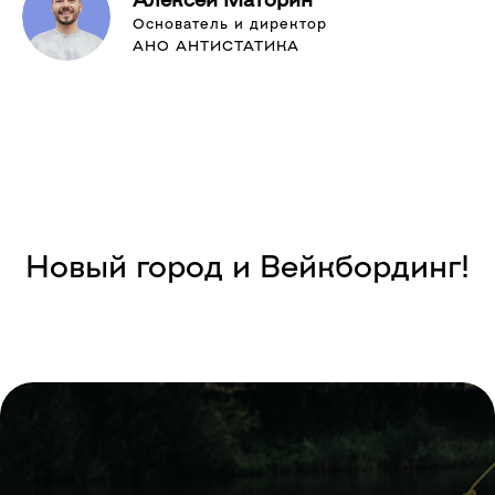
Основатель и директор
АНО АНТИСТАТИКА
Новый город и Вейкбординг!