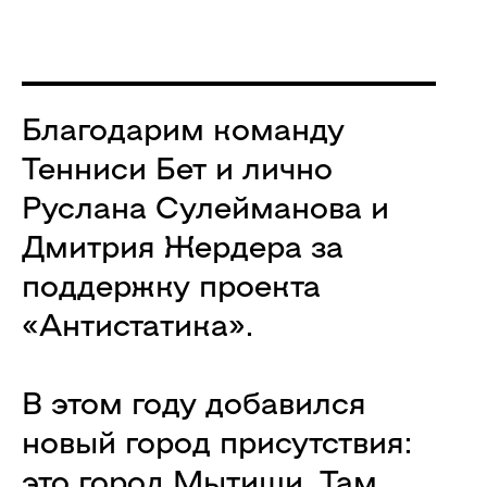
Благодарим команду
Тенниси Бет и лично
Руслана Сулейманова и
Дмитрия Жердера за
поддержку проекта
«Антистатика».
В этом году добавился
новый город присутствия:
это город Мытищи. Там