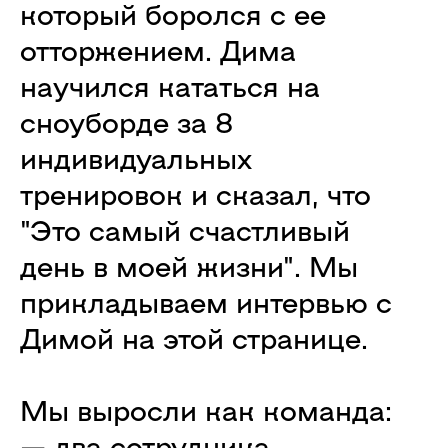
который боролся с ее
отторжением. Дима
научился кататься на
сноуборде за 8
индивидуальных
тренировок и сказал, что
"Это самый счастливый
день в моей жизни". Мы
прикладываем интервью с
Димой на этой странице.
Мы выросли как команда:
— два сотрудника