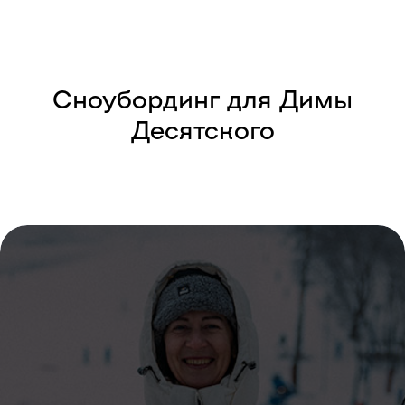
Сноубординг для Димы
Десятского