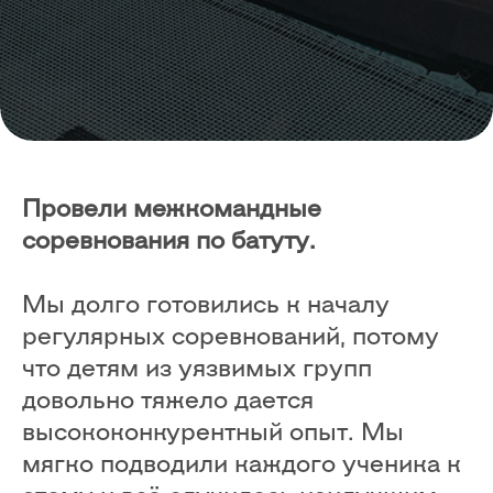
Провели межкомандные
соревнования по батуту.
Мы долго готовились к началу
регулярных соревнований, потому
что детям из уязвимых групп
довольно тяжело дается
высококонкурентный опыт. Мы
мягко подводили каждого ученика к