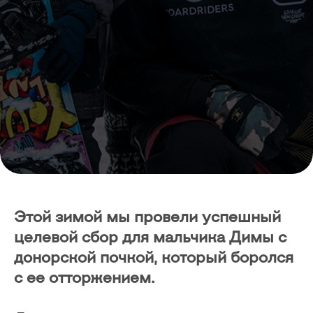
Этой зимой мы провели успешный
целевой сбор для мальчика Димы с
донорской почкой, который боролся
с ее отторжением.