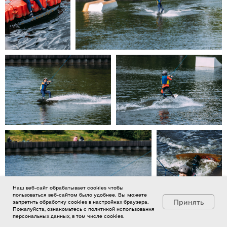
Наш веб-сайт обрабатывает cookies чтобы
пользоваться веб-сайтом было удобнее. Вы можете
Принять
запретить обработку cookies в настройках браузера.
Пожалуйста, ознакомьтесь с политикой использования
персональных данных, в том числе cookies.