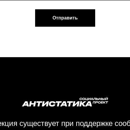
Отправить
кция существует при поддержке соо