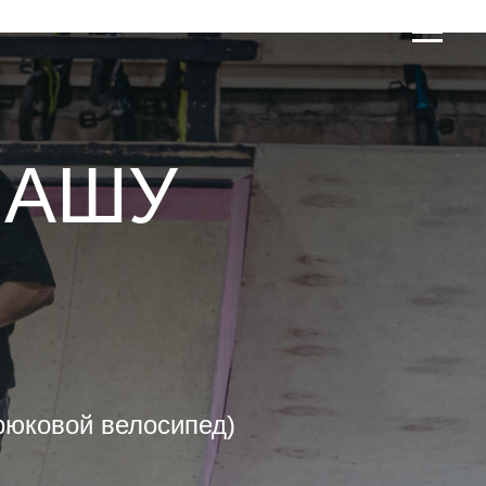
НАШУ
юковой велосипед)