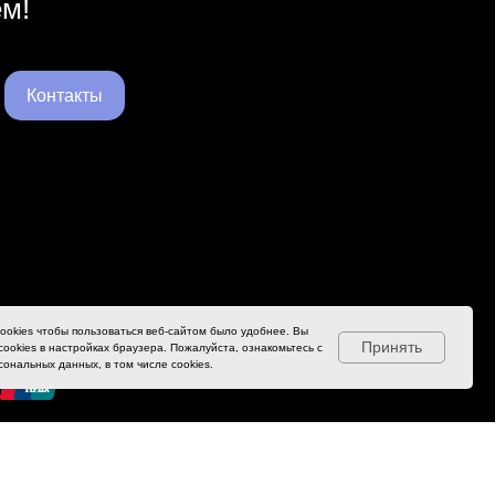
ем!
Контакты
ookies чтобы пользоваться веб-сайтом было удобнее. Вы
Принять
ookies в настройках браузера. Пожалуйста, ознакомьтесь с
ональных данных, в том числе cookies.