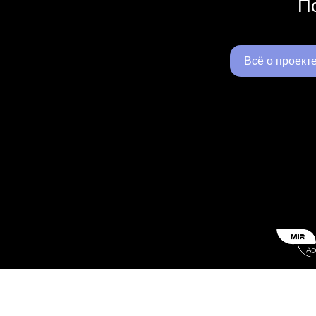
По
Всё о проект