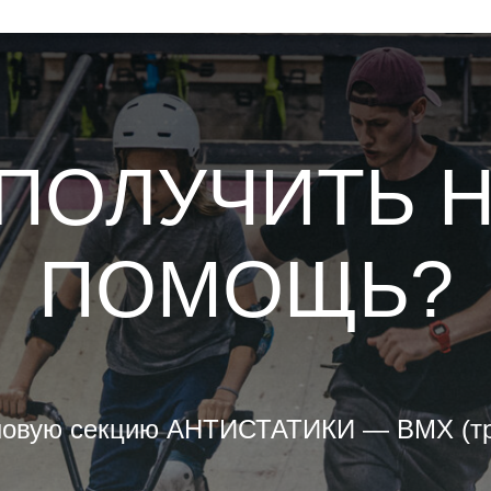
 ПОЛУЧИТЬ 
ПОМОЩЬ?
 новую секцию АНТИСТАТИКИ — BMX (тр