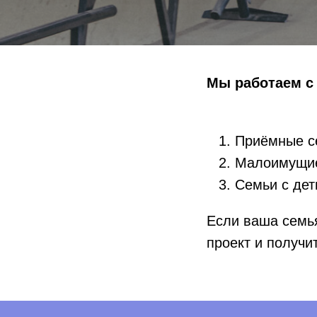
Мы работаем с
Приёмные с
Малоимущие
Семьи с дет
Если ваша семья
проект и получи