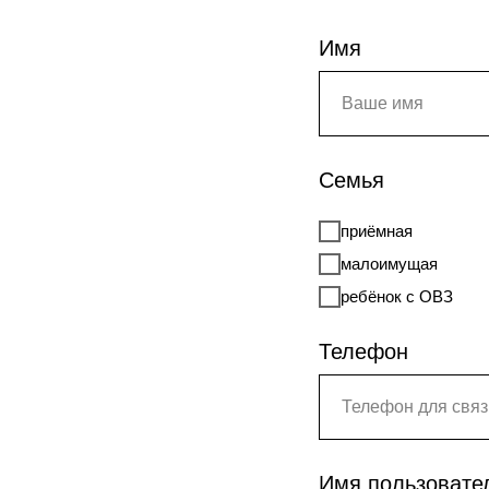
Имя
Семья
приёмная
малоимущая
ребёнок с ОВЗ
Телефон
Имя пользовател