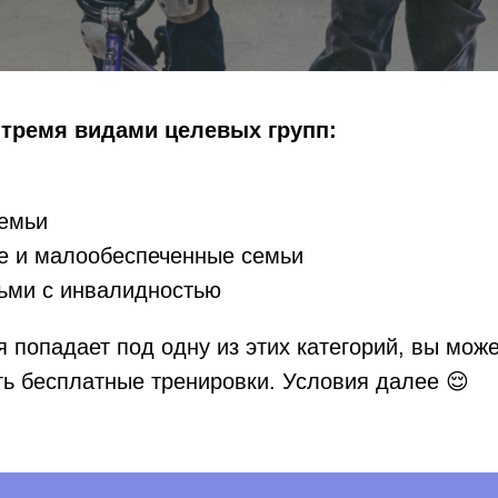
 тремя видами целевых групп:
емьи
 и малообеспеченные семьи
ьми с инвалидностью
 попадает под одну из этих категорий, вы може
ть бесплатные тренировки. Условия далее 😌