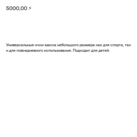
⚡
5000,00
Добавить в корзину
Универсальные очки-маска небольшого размера как для спорта, так
и для повседневного использования. Подходит для детей.