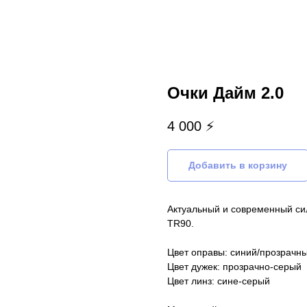
Очки Дайм 2.0
4 000
⚡
Добавить в корзину
Актуальный и современный сил
TR90.
Цвет оправы: синий/прозрачн
Цвет дужек: прозрачно-серый
Цвет линз: сине-серый