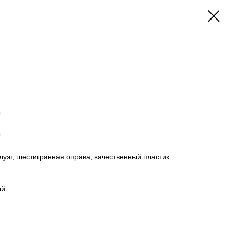
уэт, шестигранная оправа, качественный пластик
ый