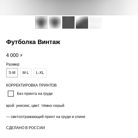
Футболка Винтаж
4 000
⚡
Размер
S-M
M-L
L-XL
КОРРЕКТИРОВКА ПРИНТОВ
Без принта на груди
крой: унисекс, цвет: тёмно-серый
— светоотражающий принт на груди и спине
СДЕЛАНО В РОССИИ