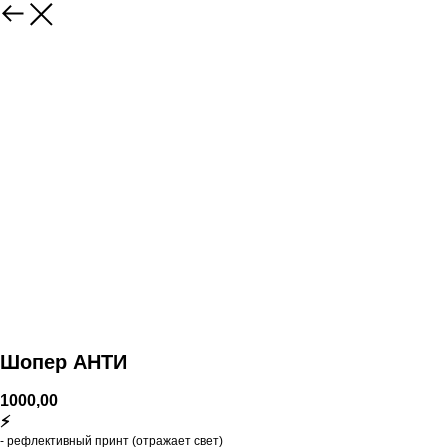
Шопер АНТИ
1000,00
⚡
- рефлективный принт (отражает свет)