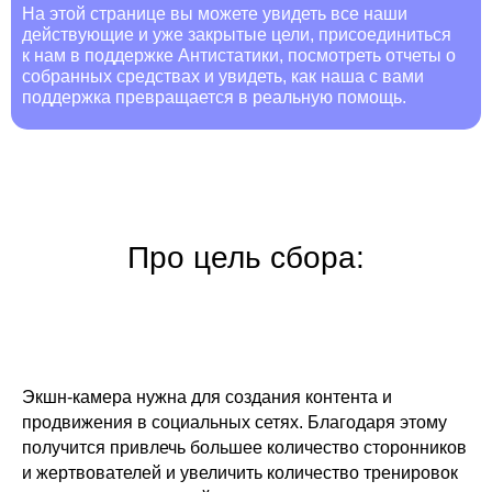
На этой странице вы можете увидеть все наши
действующие и уже закрытые цели, присоединиться
к нам в поддержке Антистатики, посмотреть отчеты о
собранных средствах и увидеть, как наша с вами
поддержка превращается в реальную помощь.
Про цель сбора:
Экшн-камера нужна для создания контента и
продвижения в социальных сетях. Благодаря этому
получится привлечь большее количество сторонников
и жертвователей и увеличить количество тренировок