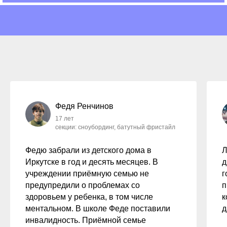
Федя Ренчинов
17 лет
секции: сноубординг, батутный фристайл
Федю забрали из детского дома в
Л
Иркутске в год и десять месяцев. В
д
учреждении приёмную семью не
г
предупредили о проблемах со
п
здоровьем у ребенка, в том числе
к
ментальном. В школе Феде поставили
д
инвалидность. Приёмной семье