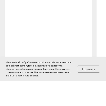
Наш веб-сайт обрабатывает cookies чтобы пользоваться
веб-сайтом было удобнее. Вы можете запретить
Принять
обработку cookies в настройках браузера. Пожалуйста,
ознакомьтесь с политикой использования персональных
данных, в том числе cookies.