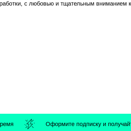
работки, с любовью и тщательным вниманием к
емя
Оформите подписку и получайте