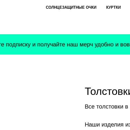
Error get alias
СОЛНЦЕЗАЩИТНЫЕ ОЧКИ
КУРТКИ
подписку и получайте наш мерч удобно и вовр
Толстовк
Все толстовки в
Наши изделия из