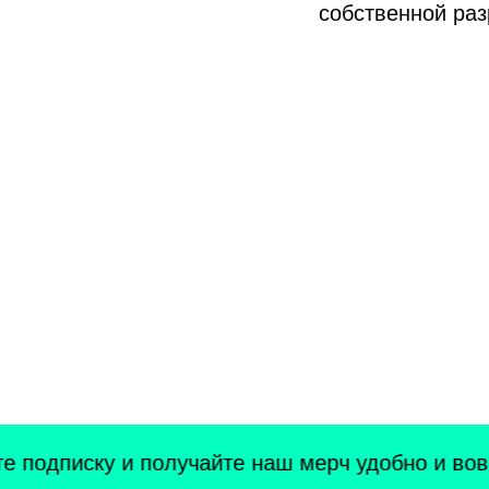
собственной раз
подписку и получайте наш мерч удобно и вовр