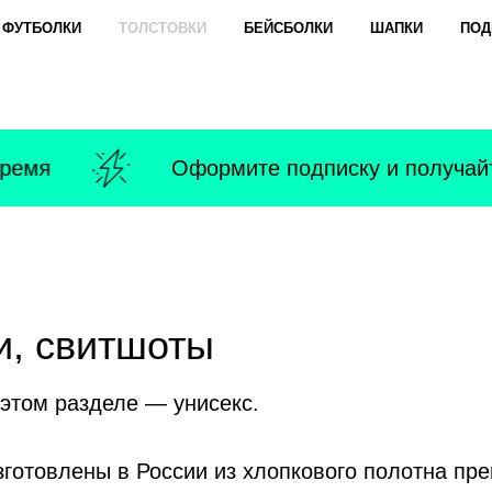
ФУТБОЛКИ
ТОЛСТОВКИ
БЕЙСБОЛКИ
ШАПКИ
ПОД
емя
Оформите подписку и получайте
и, свитшоты
 этом разделе — унисекс.
готовлены в России из хлопкового полотна пре