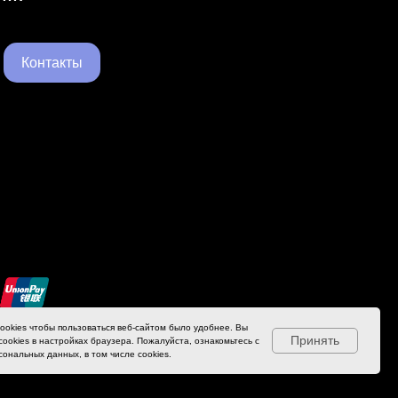
Контакты
ookies чтобы пользоваться веб-сайтом было удобнее. Вы
Принять
ookies в настройках браузера. Пожалуйста, ознакомьтесь с
ональных данных, в том числе cookies.