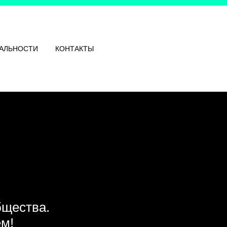
АЛЬНОСТИ
КОНТАКТЫ
бщества.
ем!